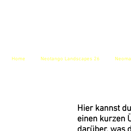
Home
Neotango Landscapes 26
Neoma
Hier kannst du
einen kurzen Ü
darüber, was di