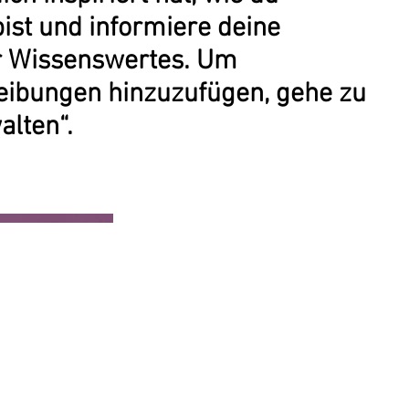
ist und informiere deine
r Wissenswertes. Um
eibungen hinzuzufügen, gehe zu
alten“.