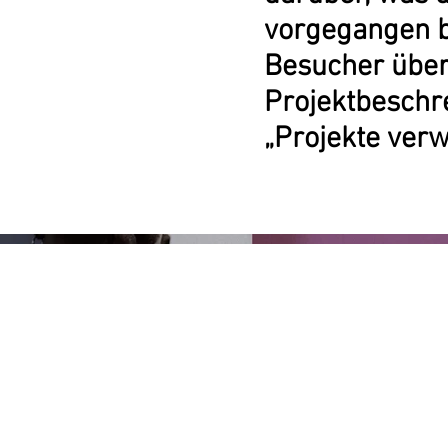
vorgegangen b
Besucher übe
Projektbeschr
„Projekte verw