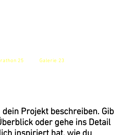
rathon 25
Galerie 23
 dein Projekt beschreiben. Gib
berblick oder gehe ins Detail
ch inspiriert hat, wie du